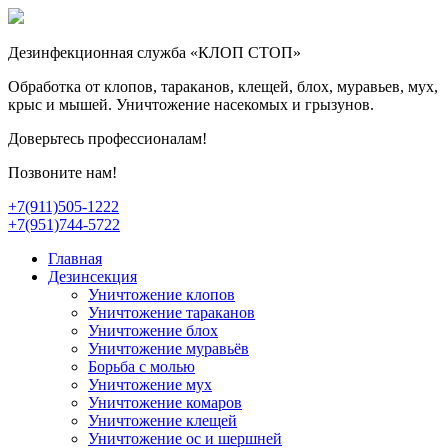
Дезинфекционная служба «КЛОП СТОП»
Обработка от клопов, тараканов, клещей, блох, муравьев, мух,
крыс и мышей. Уничтожение насекомых и грызунов.
Доверьтесь профессионалам!
Позвоните нам!
+7(911)505-1222
+7(951)744-5722
Главная
Дезинсекция
Уничтожение клопов
Уничтожение тараканов
Уничтожение блох
Уничтожение муравьёв
Борьба с молью
Уничтожение мух
Уничтожение комаров
Уничтожение клещей
Уничтожение ос и шершней