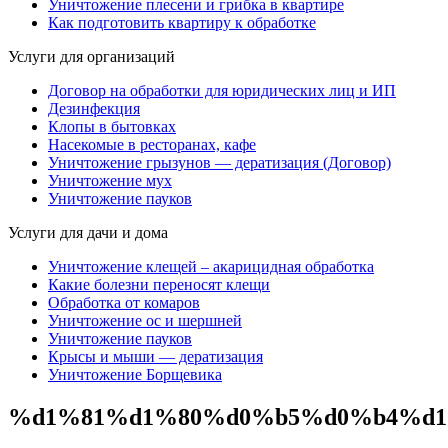
Уничтожение плесени и грибка в квартире
Как подготовить квартиру к обработке
Услуги для организаций
Договор на обработки для юридических лиц и ИП
Дезинфекция
Клопы в бытовках
Насекомые в ресторанах, кафе
Уничтожение грызунов — дератизация (Договор)
Уничтожение мух
Уничтожение пауков
Услуги для дачи и дома
Уничтожение клещей – акарицидная обработка
Какие болезни переносят клещи
Обработка от комаров
Уничтожение ос и шершней
Уничтожение пауков
Крысы и мыши — дератизация
Уничтожение Борщевика
%d1%81%d1%80%d0%b5%d0%b4%d1