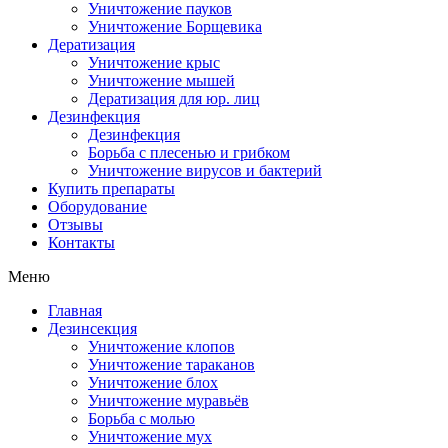
Уничтожение пауков
Уничтожение Борщевика
Дератизация
Уничтожение крыс
Уничтожение мышей
Дератизация для юр. лиц
Дезинфекция
Дезинфекция
Борьба с плесенью и грибком
Уничтожение вирусов и бактерий
Купить препараты
Оборудование
Отзывы
Контакты
Меню
Главная
Дезинсекция
Уничтожение клопов
Уничтожение тараканов
Уничтожение блох
Уничтожение муравьёв
Борьба с молью
Уничтожение мух