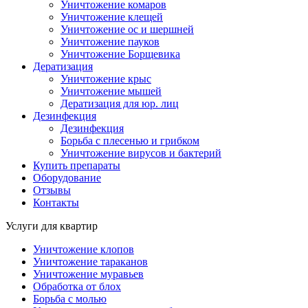
Уничтожение комаров
Уничтожение клещей
Уничтожение ос и шершней
Уничтожение пауков
Уничтожение Борщевика
Дератизация
Уничтожение крыс
Уничтожение мышей
Дератизация для юр. лиц
Дезинфекция
Дезинфекция
Борьба с плесенью и грибком
Уничтожение вирусов и бактерий
Купить препараты
Оборудование
Отзывы
Контакты
Услуги для квартир
Уничтожение клопов
Уничтожение тараканов
Уничтожение муравьев
Обработка от блох
Борьба с молью