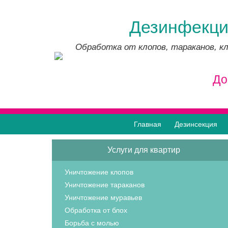
Дезинфекци
Обработка от клопов, тараканов, кл
До
Главная
Дезинсекция
Услуги для квартир
Уничтожение клопов
Уничтожение тараканов
Уничтожение муравьев
Обработка от блох
Борьба с молью