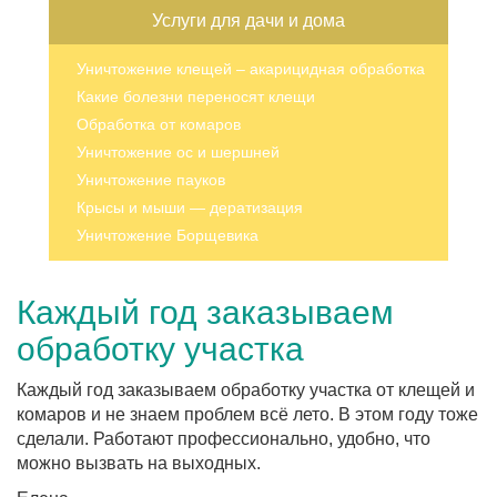
Услуги для дачи и дома
Уничтожение клещей – акарицидная обработка
Какие болезни переносят клещи
Обработка от комаров
Уничтожение ос и шершней
Уничтожение пауков
Крысы и мыши — дератизация
Уничтожение Борщевика
Каждый год заказываем
обработку участка
Каждый год заказываем обработку участка от клещей и
комаров и не знаем проблем всё лето. В этом году тоже
сделали. Работают профессионально, удобно, что
можно вызвать на выходных.