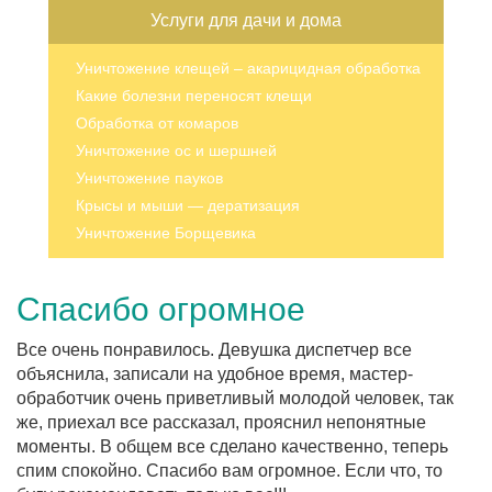
Услуги для дачи и дома
Уничтожение клещей – акарицидная обработка
Какие болезни переносят клещи
Обработка от комаров
Уничтожение ос и шершней
Уничтожение пауков
Крысы и мыши — дератизация
Уничтожение Борщевика
Спасибо огромное
Все очень понравилось. Девушка диспетчер все
объяснила, записали на удобное время, мастер-
обработчик очень приветливый молодой человек, так
же, приехал все рассказал, прояснил непонятные
моменты. В общем все сделано качественно, теперь
спим спокойно. Спасибо вам огромное. Если что, то