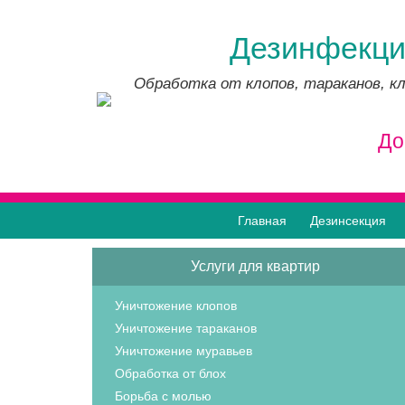
Дезинфекци
Обработка от клопов, тараканов, кл
До
Главная
Дезинсекция
Услуги для квартир
Уничтожение клопов
Уничтожение тараканов
Уничтожение муравьев
Обработка от блох
Борьба с молью