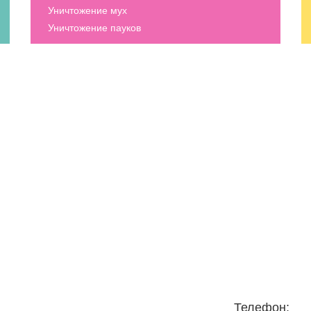
Уничтожение мух
Уничтожение пауков
Телефон: